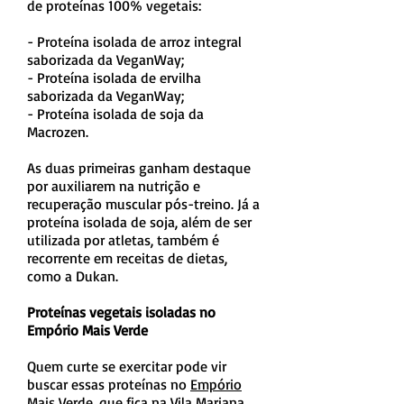
de proteínas 100% vegetais:
- Proteína isolada de arroz integral
saborizada da VeganWay;
- Proteína isolada de ervilha
saborizada da VeganWay;
- Proteína isolada de soja da
Macrozen.
As duas primeiras ganham destaque
por auxiliarem na nutrição e
recuperação muscular pós-treino. Já a
proteína isolada de soja, além de ser
utilizada por atletas, também é
recorrente em receitas de dietas,
como a Dukan.
Proteínas vegetais isoladas no
Empório Mais Verde
Quem curte se exercitar pode vir
buscar essas proteínas no
Empório
Mais Verde
, que fica na Vila Mariana.